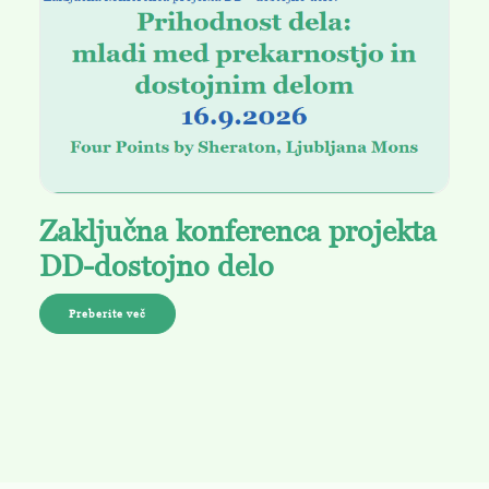
Zaključna konferenca projekta
DD-dostojno delo
Preberite več