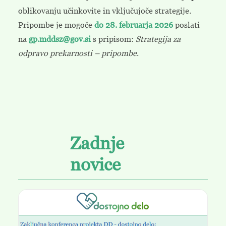
oblikovanju učinkovite in vključujoče strategije.
Pripombe je mogoče
do 28. februarja 2026
poslati
na
gp.mddsz@gov.si
s pripisom:
Strategija za
odpravo prekarnosti – pripombe
.
Zadnje
novice