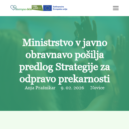
O projektu
Ministrstvo v javno
Informacije
obravnavo pošilja
Novice
predlog Strategije za
odpravo prekarnosti
Kontakt
Anja Prašnikar
9. 02. 2026
Novice